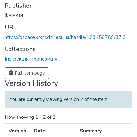
Publisher
ФКРКМ
URI
https://dspace.krkm.dnu.edu.ua/handle/123456789/37.2
Collections
Інструкція, пропозиція ...
Full item page
Version History
You are currently viewing version 2 of the item.
Now showing
1 - 2 of 2
Version
Date
Summary