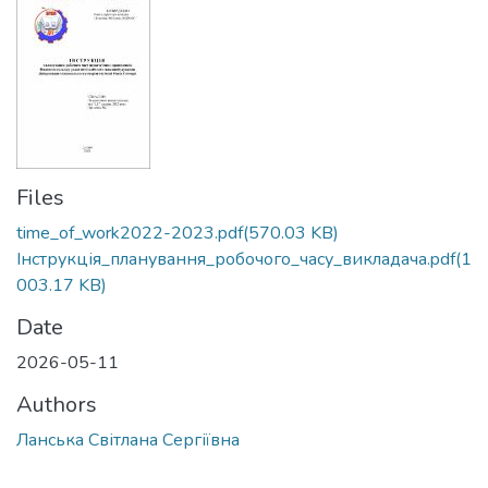
Files
time_of_work2022-2023.pdf
(570.03 KB)
Інструкція_планування_робочого_часу_викладача.pdf
(1
003.17 KB)
Date
2026-05-11
Authors
Ланська Світлана Сергіївна