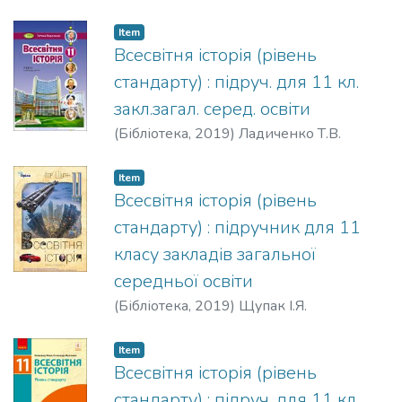
Item
Всесвітня історія (рівень
стандарту) : підруч. для 11 кл.
закл.загал. серед. освіти
(
Бібліотека,
2019
)
Ладиченко Т.В.
Item
Всесвітня історія (рівень
стандарту) : підручник для 11
класу закладів загальної
середньої освіти
(
Бібліотека,
2019
)
Щупак І.Я.
Item
Всесвітня історія (рівень
стандарту) : підруч. для 11 кл.