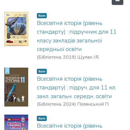
Item
Всесвітня історія (рівень
стандарту) : підручник для 11
класу закладів загальної
середньої освіти
(
Бібліотека,
2019
)
Щупак І.Я.
Item
Всесвітня історія (рівень
стандарту) : підруч. для 11 кл.
закл. загальн. середн. освіти
(
Бібліотека,
2024
)
Полянський П.
Item
Всесвітня історія (рівень