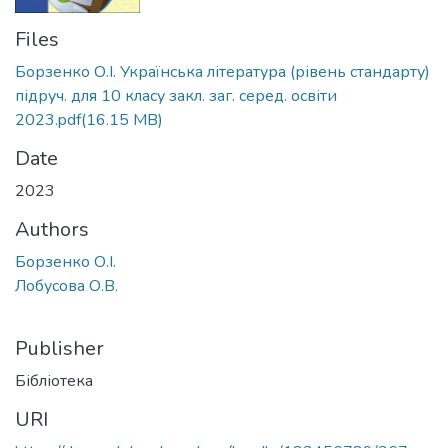
Files
Борзенко О.І. Українська література (рівень стандарту)
підруч. для 10 класу закл. заг. серед. освіти
2023.pdf
(16.15 MB)
Date
2023
Authors
Борзенко О.І.
Лобусова О.В.
Publisher
Бібліотека
URI