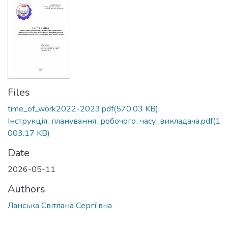
Files
time_of_work2022-2023.pdf
(570.03 KB)
Інструкція_планування_робочого_часу_викладача.pdf
(1
003.17 KB)
Date
2026-05-11
Authors
Ланська Світлана Сергіївна