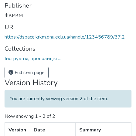
Publisher
ФКРКМ
URI
https://dspace.krkm.dnu.edu.ua/handle/123456789/37.2
Collections
Інструкція, пропозиція ...
Full item page
Version History
You are currently viewing version 2 of the item.
Now showing
1 - 2 of 2
Version
Date
Summary